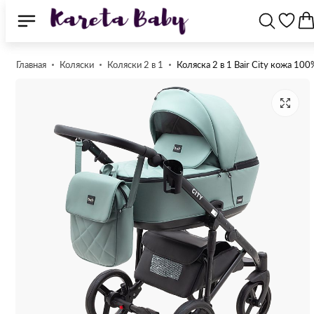
Главная
Коляски
Коляски 2 в 1
Коляска 2 в 1 Bair City кожа 10