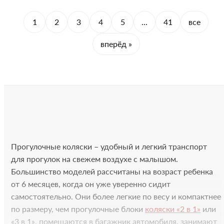
1
2
3
4
5
...
41
все
вперёд »
Прогулочные коляски – удобный и легкий транспорт
для прогулок на свежем воздухе с малышом.
Большинство моделей рассчитаны на возраст ребенка
от 6 месяцев, когда он уже уверенно сидит
самостоятельно. Они более легкие по весу и компактнее
по размеру, чем прогулочные блоки
коляски «2 в 1»
или
«3 в 1», помещаются в багажник автомобиля, занимают