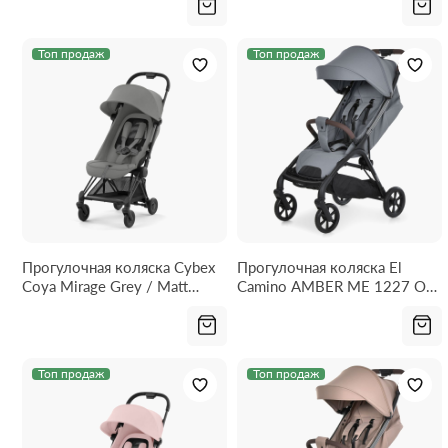
Топ продаж
Топ продаж
Прогулочная коляска Cybex
Прогулочная коляска El
Coya Mirage Grey / Matt
Camino AMBER ME 1227 Owl
Black
Gray
Топ продаж
Топ продаж