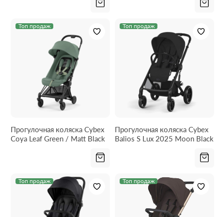
Топ продаж
Топ продаж
Прогулочная коляска Cybex
Прогулочная коляска Cybex
Coya Leaf Green / Matt Black
Balios S Lux 2025 Moon Black
Топ продаж
Топ продаж