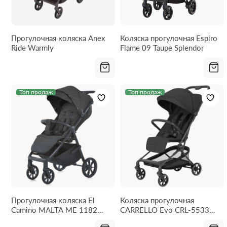
Прогулочная коляска Anex
Коляска прогулочная Espiro
Ride Warmly
Flame 09 Taupe Splendor
Топ продаж
Топ продаж
Прогулочная коляска El
Коляска прогулочная
Camino MALTA ME 1182
CARRELLO Evo CRL-5533
Black Onyx
Inkstone Black 2026