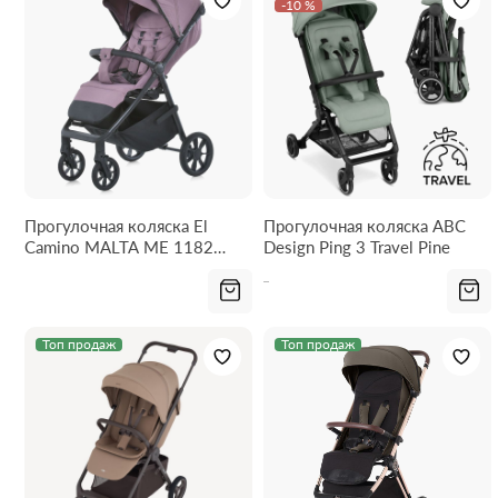
-10 %
Прогулочная коляска El
Прогулочная коляска ABC
Camino MALTA ME 1182
Design Ping 3 Travel Pine
Frost Orchid
Топ продаж
Топ продаж