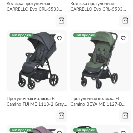
Коляска прогулочная
Коляска прогулочная
CARRELLO Evo CRL-5533
CARRELLO Evo CRL-5533
Parchment Beige 2026
Chateau Green 2026
Топ продаж
Топ продаж
Прогулочная коляска El
Прогулочная коляска El
Camino FIJI ME 1113-2 Gray
Camino BEYA ME 1127-B
Matt
Khaki Green
Топ продаж
Топ продаж