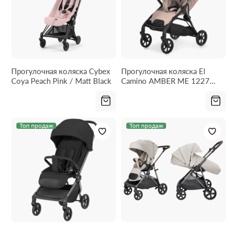
Прогулочная коляска Cybex
Прогулочная коляска El
Coya Peach Pink / Matt Black
Camino AMBER ME 1227
Nougat Beige
Топ продаж
Топ продаж