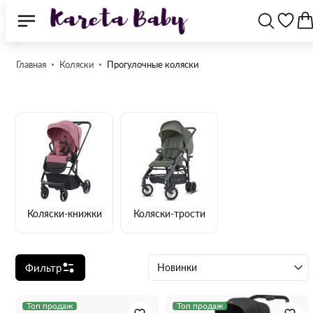
Главная
Коляски
Прогулочные коляски
Коляски-книжки
Коляски-трости
Фильтр
Новинки
Топ продаж
Топ продаж