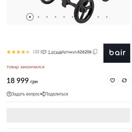
(
22
)
1 отзыв
Артикул:
626206
товар закончился
18 999
грн
Задать вопрос
Поделиться