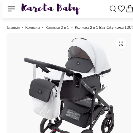
Главная
Коляски
Коляски 2 в 1
Коляска 2 в 1 Bair City кожа 10