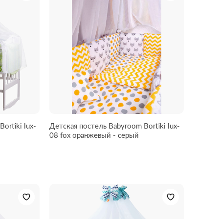
ortiki lux-
Детская постель Babyroom Bortiki lux-
08 fox оранжевый - серый