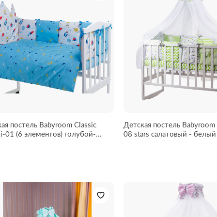
ая постель Babyroom Classic
Детская постель Babyroom B
-01 (6 элементов) голубой-
08 stars салатовый - белый
 (космос)