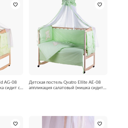
ld AG-08
Детская постель Qvatro Ellite AE-08
аппликация салатовый (мишка сидит с
коричневым сердцем)