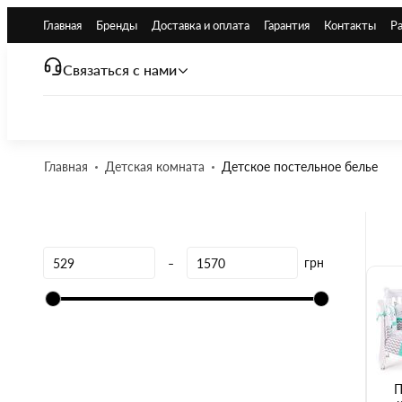
Главная
Бренды
Доставка и оплата
Гарантия
Контакты
Р
Связаться с нами
Главная
Детская комната
Детское постельное белье
-
грн
П