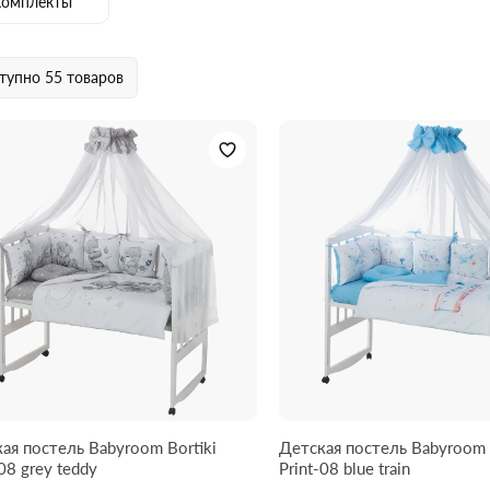
комплекты
тупно
55 товаров
ая постель Babyroom Bortiki
Детская постель Babyroom 
Print-08 grey teddy
Print-08 blue train