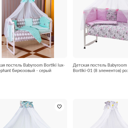
ая постель Babyroom Bortiki lux-
Детская постель Babyroom 
ephant бирюзовый - серый
Bortiki-01 (8 элементов) розовый
(коты)