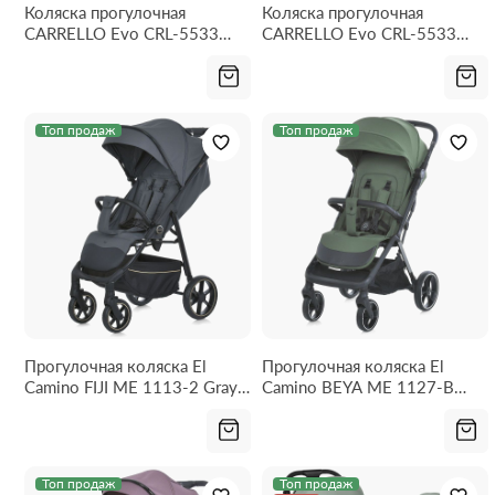
Коляска прогулочная
Коляска прогулочная
CARRELLO Evo CRL-5533
CARRELLO Evo CRL-5533
Parchment Beige 2026
Chateau Green 2026
Топ продаж
Топ продаж
Прогулочная коляска El
Прогулочная коляска El
Camino FIJI ME 1113-2 Gray
Camino BEYA ME 1127-B
Matt
Khaki Green
Топ продаж
Топ продаж