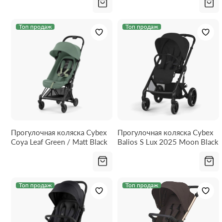
Топ продаж
Топ продаж
Прогулочная коляска Cybex
Прогулочная коляска Cybex
Coya Leaf Green / Matt Black
Balios S Lux 2025 Moon Black
Топ продаж
Топ продаж