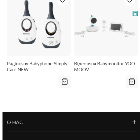
Радіоняня Babyphone Simply
Відеоняня Babymonitor YOO-
Care NEW
MOOV
О НАС