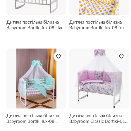
Дитяча постільна білизна
Дитяча постільна білизна
Babyroom Bortiki lux-08 stars
Babyroom Bortiki lux-08 fox
салатовий - білий
оранжевий - сірий
Дитяча постільна білизна
Дитяча постільна білизна
Babyroom Bortiki lux-08
Babyroom Classic Bortiki-01
elephant бірюзовий - сірий
(8 елементів) рожевий (коти)