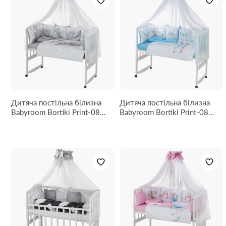
Дитяча постільна білизна
Дитяча постільна білизна
Babyroom Bortiki Print-08
Babyroom Bortiki Print-08
grey teddy
blue train