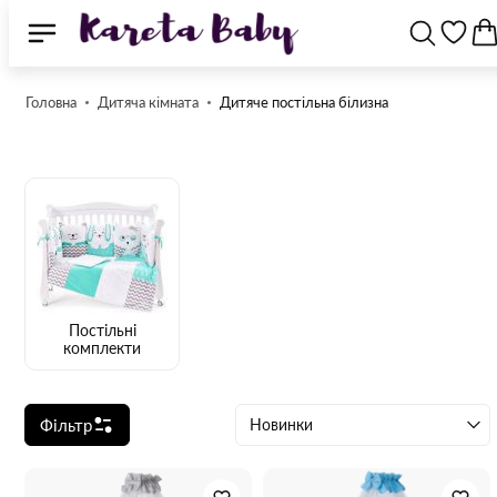
Головна
Дитяча кімната
Дитяче постільна білизна
Постільні
комплекти
Фільтр
Новинки