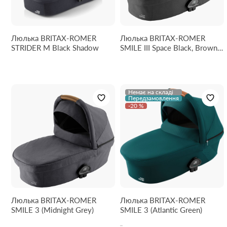
Люлька BRITAX-ROMER
Люлька BRITAX-ROMER
STRIDER M Black Shadow
SMILE III Space Black, Brown
Handle
Немає на складі
Передзамовлення
-20 %
Люлька BRITAX-ROMER
Люлька BRITAX-ROMER
SMILE 3 (Midnight Grey)
SMILE 3 (Atlantic Green)