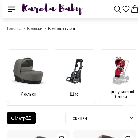
Головна
Коляски
Комплектуючі
Прогулянкові
Люльки
Шасі
блоки
Фільтр
Новинки