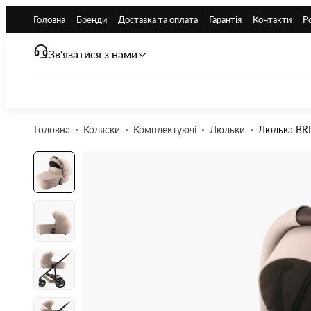
Головна
Бренди
Доставка та оплата
Гарантія
Контакти
Р
Зв'язатися з нами
Головна
Коляски
Комплектуючі
Люльки
Люлька BRI