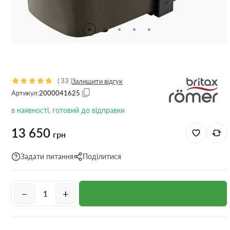
(
33
)
Залишити відгук
Артикул:
2000041625
в наявності, готовий до відправки
13 650
грн
Задати питання
Поділитися
−
+