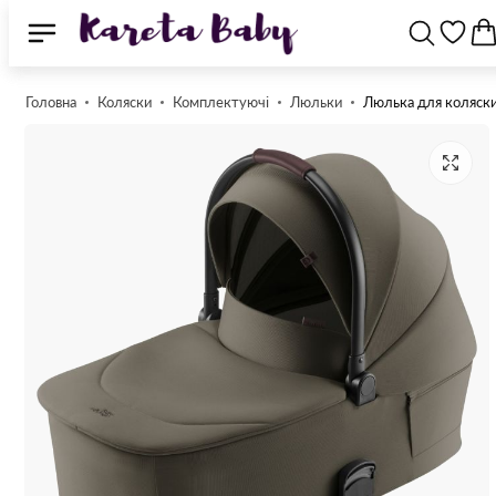
Головна
Коляски
Комплектуючі
Люльки
Люлька для коляск