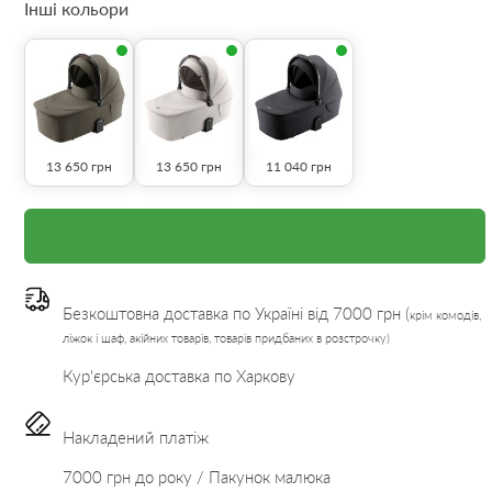
Інші кольори
13 650
грн
13 650
грн
11 040
грн
Безкоштовна доставка по Україні від 7000 грн (
крім комодів,
ліжок і шаф, акійних товарів, товарів придбаних в розстрочку)
Кур'єрська доставка по Харкову
Накладений платіж
7000 грн до року / Пакунок малюка