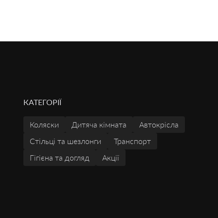
КАТЕГОРІЇ
Коляски
Дитяча кімната
Автокрісла
Стільці та шезлонги
Транспорт
Гігієна та догляд
Акції