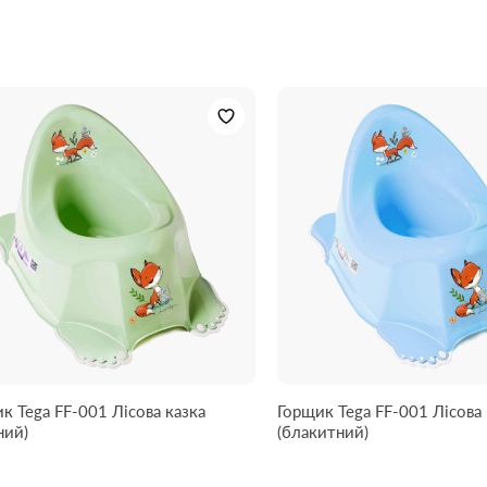
к Tega FF-001 Лісова казка
Горщик Tega FF-001 Лісова 
ний)
(блакитний)