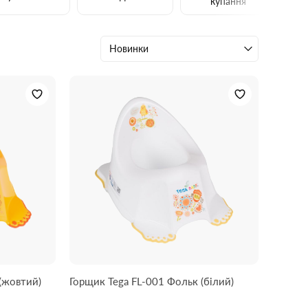
купання
Новинки
(жовтий)
Горщик Tega FL-001 Фольк (білий)