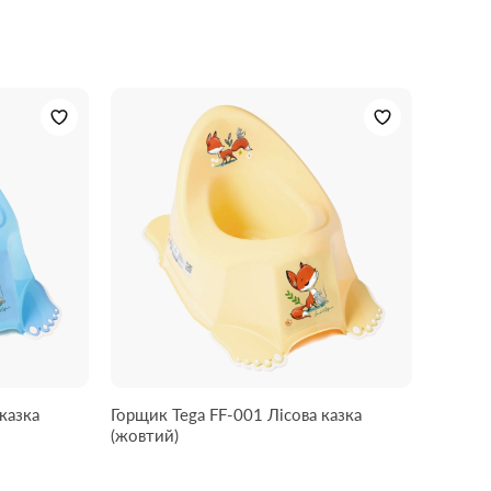
казка
Горщик Tega FF-001 Лісова казка
(жовтий)