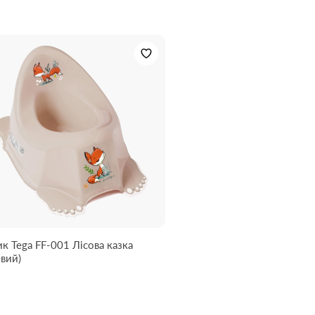
к Tega FF-001 Лісова казка
вий)