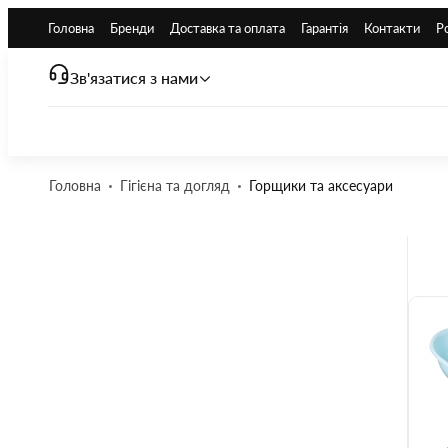
Головна
Бренди
Доставка та оплата
Гарантія
Контакти
Р
Зв'язатися з нами
Головна
Гігієна та догляд
Горщики та аксесуари