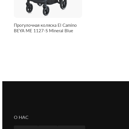
Прогулочная коляска El Camino
BEYA ME 1127-S Mineral Blue
О НАС