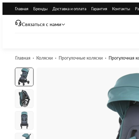
Главная
Бренды
Доставка и оплата
Гарантия
Контакты
Р
Связаться с нами
Главная
Коляски
Прогулочные коляски
Прогулочная ко