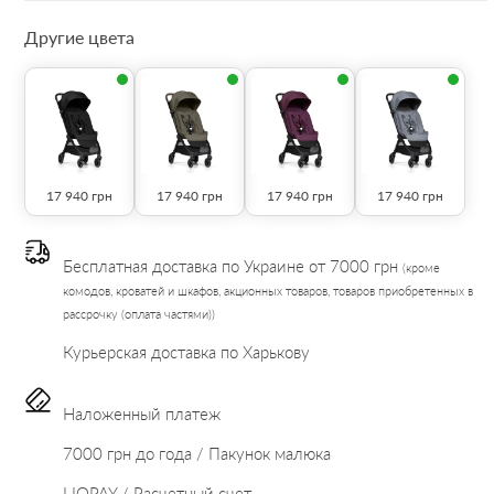
Другие цвета
17 940
грн
17 940
грн
17 940
грн
17 940
грн
Бесплатная доставка по Украине от 7000 грн
(кроме
комодов, кроватей и шкафов, акционных товаров, товаров приобретенных в
рассрочку (оплата частями))
Курьерская доставка по Харькову
Наложенный платеж
7000 грн до года / Пакунок малюка
LIQPAY / Расчетный счет