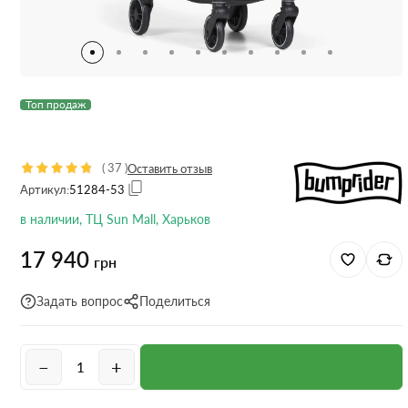
Топ продаж
(
37
)
Оставить отзыв
Артикул:
51284-53
в наличии, ТЦ Sun Mall, Харьков
17 940
грн
Задать вопрос
Поделиться
−
+