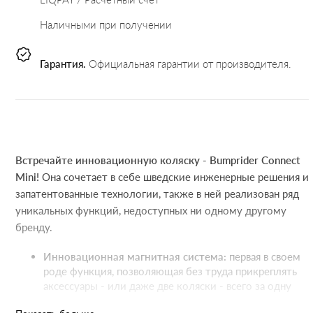
Наличными при получении
Гарантия.
Официальная гарантии от производителя.
Встречайте инновационную коляску - Bumprider Connect
Mini!
Она сочетает в себе шведские инженерные решения и
запатентованные технологии, также в ней реализован ряд
уникальных функций, недоступных ни одному другому
бренду.
Инновационная магнитная система:
первая в своем
роде функция, позволяющая без труда прикреплять
аксессуары - или даже две коляски - всего за одну
секунду.