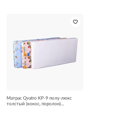
Матрас Qvatro KP-9 полу-люкс
толстый (кокос, поролон)
салатовый