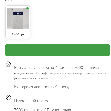
3 660
грн
Бесплатная доставка по Украине от 7000 грн
(кроме
комодов, кроватей и шкафов, акционных товаров, товаров приобретенных в
рассрочку (оплата частями))
Курьерская доставка по Харькову
Наложенный платеж
7000 грн до года / Пакунок малюка