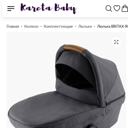
Главная
Коляски
Комплектующие
Люльки
Люлька BRITAX-RO