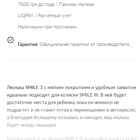
7000 грн до года / Пакунок малюка
LIQPAY / Расчетный счет
Наличными при получении
Гарантия.
Официальная гарантии от производителя.
Люлька SMILE 3
с мягким покрытием и удобным захватом
идеально подходит для коляски SMILE III. В ней будет
достаточно места для ребенка, пока он немного не
подрастет и не станет готов к перемещению в автокресло,
а благодаря большому козырьку и накидке, ваш малыш
будет всегда защищен.
Кнопки памяти на
люльке SMILE 3
позволяют вынуть ее из