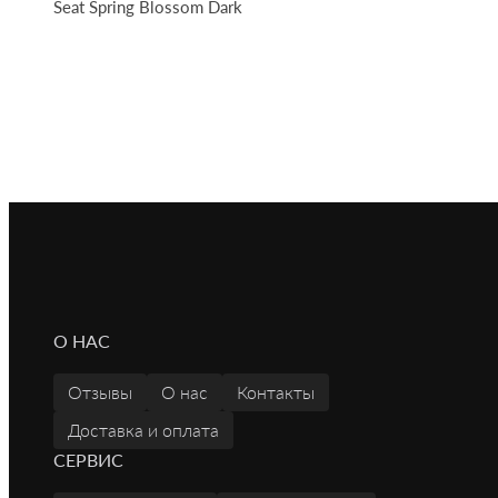
Seat Spring Blossom Dark
О НАС
Отзывы
О нас
Контакты
Доставка и оплата
СЕРВИС