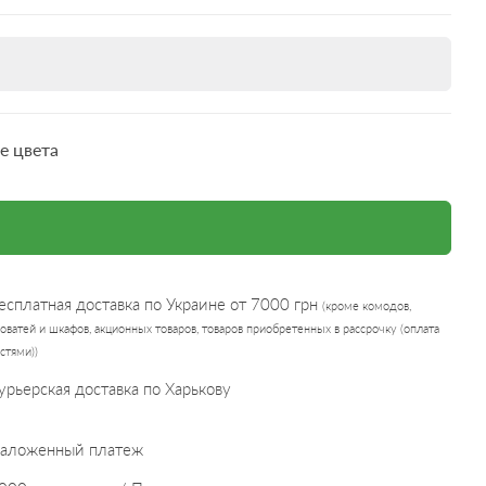
е цвета
есплатная доставка по Украине от 7000 грн
(кроме комодов,
оватей и шкафов, акционных товаров, товаров приобретенных в рассрочку (оплата
стями))
урьерская доставка по Харькову
аложенный платеж