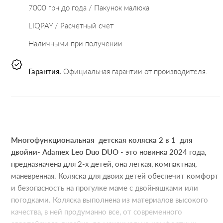
7000 грн до года / Пакунок малюка
LIQPAY / Расчетный счет
Наличными при получении
Гарантия.
Официальная гарантии от производителя.
Многофункциональная детская коляска 2 в 1 для
двойни- Adamex Leo Duo DUO
- это новинка 2024 года,
предназначена для 2-х детей, она легкая, компактная,
маневренная. Коляска для двоих детей обеспечит комфорт
и безопасность на прогулке маме с двойняшками или
погодками. Коляска выполнена из материалов высокого
качества, в ней продуманно все, от современного