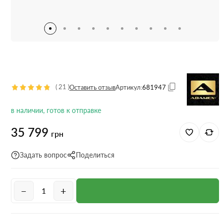
(
21
)
Оставить отзыв
Артикул:
681947
в наличии, готов к отправке
35 799
грн
Задать вопрос
Поделиться
−
+