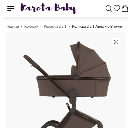
Главная
Коляски
Коляски 2 в 1
Коляска 2 в 1 Anex Flo Browny