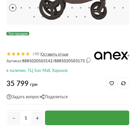
Топ продаж
(
40
)
Оставить отзыв
Артикул:
8885020503142/8885020503173
в наличии, ТЦ Sun Mall, Харьков
35 799
грн
Задать вопрос
Поделиться
−
+