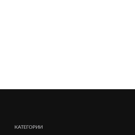
КАТЕГОРИИ