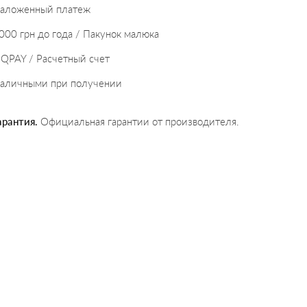
аложенный платеж
000 грн до года / Пакунок малюка
IQPAY / Расчетный счет
аличными при получении
арантия.
Официальная гарантии от производителя.