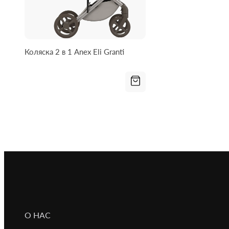
Коляска 2 в 1 Anex Eli Granti
О НАС