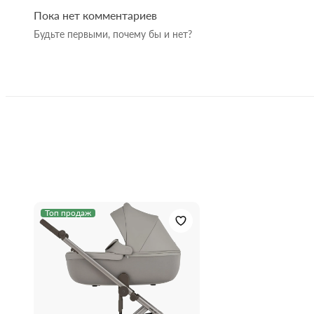
Пока нет комментариев
Комплектация:
антимоскитная
Вместительная корзина – выдерживает до 10 кг., 
Будьте первыми, почему бы и нет?
Пакунок малюка :
Гарантия:
Топ продаж