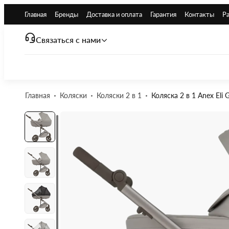
Главная
Бренды
Доставка и оплата
Гарантия
Контакты
Р
Связаться с нами
Главная
Коляски
Коляски 2 в 1
Коляска 2 в 1 Anex Eli G