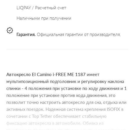
LIQPAY / Расчетный счет
Наличными при получении
Гарантия.
Официальная гарантии от производителя.
Автокресло El Camino i-FREE ME 1187
имеет
мультипозиционный подголовник и регулировку наклона
спинки - 4 положения при установке по ходу движения и 1
положение при установке против хода движения, это
позволит точно настроить автокресло для сна, отдыха или
активных поездок. Надежная система крепления ISOFIX в
сочетании с Top Tether обеспечивает стабильную
фиксацию автокресла в автомобиле. Обивка из