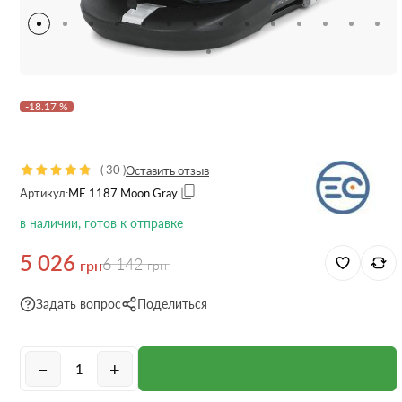
-18.17 %
(
30
)
Оставить отзыв
Артикул:
ME 1187 Moon Gray
в наличии, готов к отправке
5 026
6 142
грн
грн
Задать вопрос
Поделиться
−
+