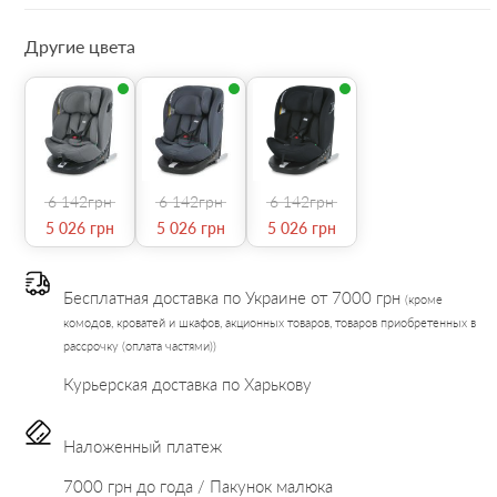
Другие цвета
6 142
грн
6 142
грн
6 142
грн
5 026
грн
5 026
грн
5 026
грн
Бесплатная доставка по Украине от 7000 грн
(кроме
комодов, кроватей и шкафов, акционных товаров, товаров приобретенных в
рассрочку (оплата частями))
Курьерская доставка по Харькову
Наложенный платеж
7000 грн до года / Пакунок малюка