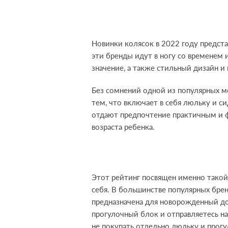
Новинки колясок в 2022 году предста
эти бренды идут в ногу со временем 
значение, а также стильный дизайн 
Без сомнений одной из популярных мо
тем, что включает в себя люльку и с
отдают предпочтение практичным и фу
возраста ребенка.
Этот рейтинг посвящен именно такой 
себя. В большинстве популярных бре
предназначена для новорожденный до 
прогулочный блок и отправляетесь на
не покупать отдельно люльку и про