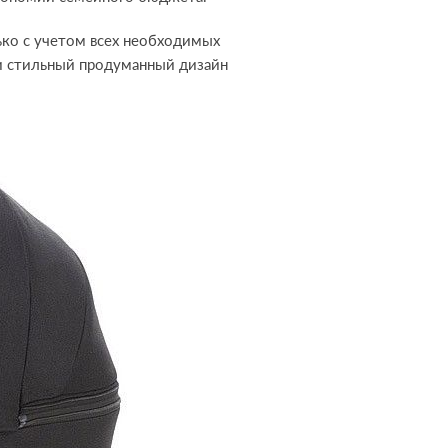
ько с учетом всех необходимых
 и стильный продуманный дизайн