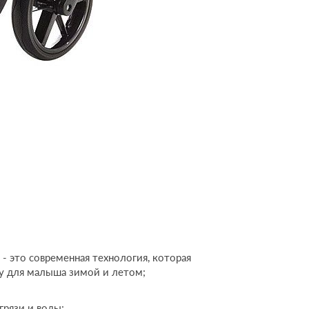
- это современная технология, которая
у для малыша зимой и летом;
грязи и воды;