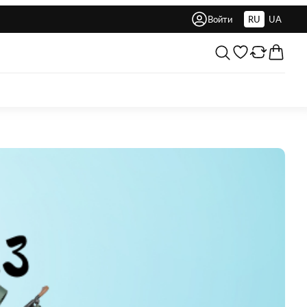
Войти
RU
UA