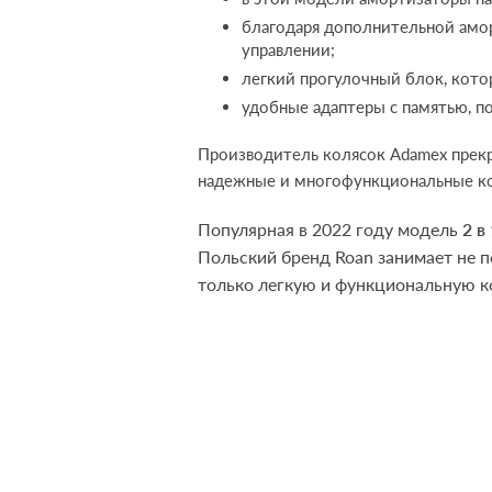
благодаря дополнительной амор
управлении;
легкий прогулочный блок, кото
удобные адаптеры с памятью, п
Производитель колясок Adamex прекр
надежные и многофункциональные кол
Популярная в 2022 году модель
2 в
Польский бренд Roan занимает не 
только легкую и функциональную ко