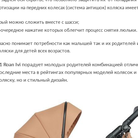
тизации на передних колесах (система антишок) коляска имеет
рый можно сложить вместе с шасси;
оочередное нажатие которых облегчит процесс снятия люльки.
асно понимает потребности как малышей так и их родителей 
яски для детей всех возрастов.
 1 Roan Ivi
порадует молодых родителей комбинацией отличн
последние места в рейтингах популярных моделей колясок 
ляску, но и стильный дизайн.