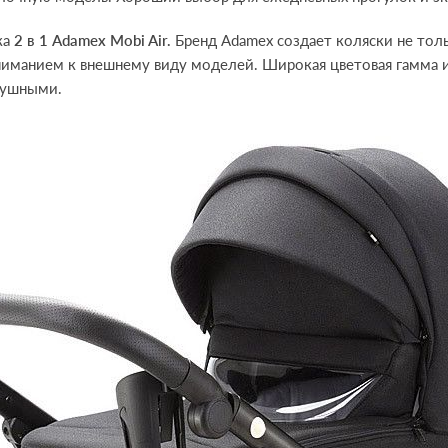
ка
2 в 1 Adamex Mobi Air.
Бренд Adamex создает коляски не тол
 вниманием к внешнему виду моделей. Широкая цветовая гамма
душными.