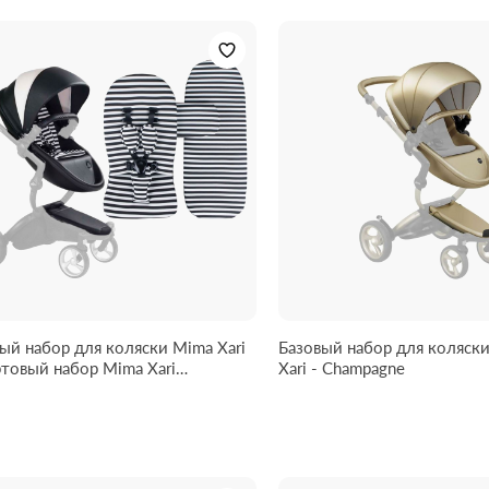
ый набор для коляски Mima Xari
Базовый набор для коляск
ртовый набор Mima Xari
Xari - Champagne
&White