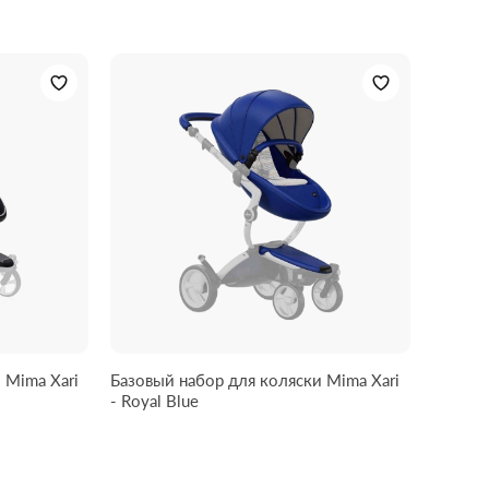
 Mima Xari
Базовый набор для коляски Mima Xari
- Royal Blue