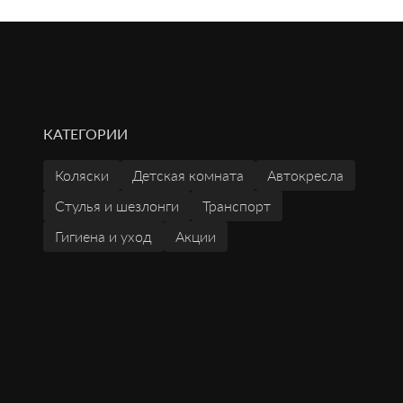
КАТЕГОРИИ
Коляски
Детская комната
Автокресла
Стулья и шезлонги
Транспорт
Гигиена и уход
Акции