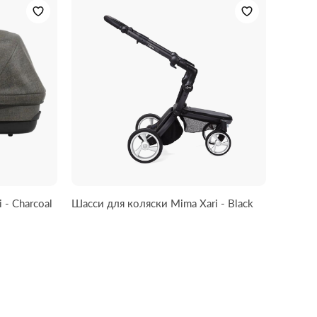
 - Charcoal
Шасси для коляски Mima Xari - Black