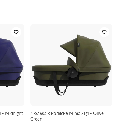
 - Midnight
Люлька к коляске Mima Zigi - Olive
Green