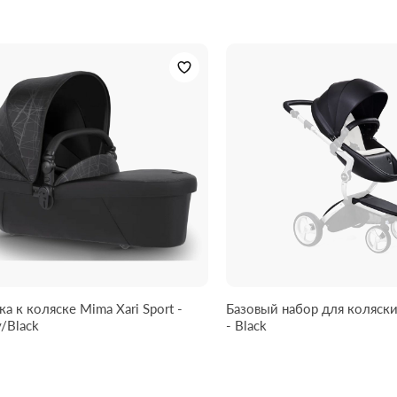
а к коляске Mima Xari Sport -
Базовый набор для коляски
/Black
- Black