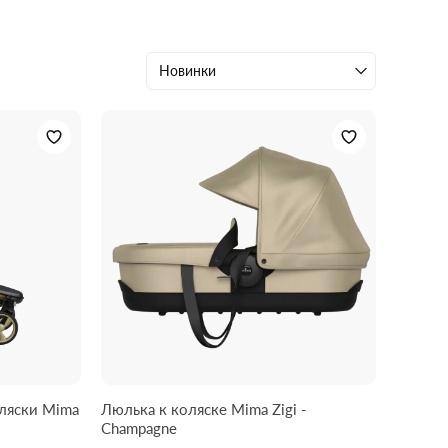
Новинки
оляски Mima
Люлька к коляске Mima Zigi -
Champagne