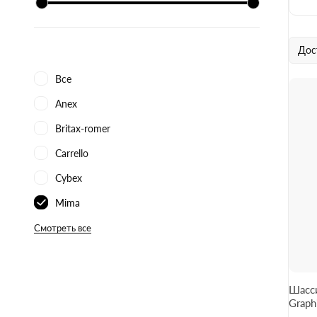
Дос
Все
Anex
Britax-romer
Carrello
Cybex
Mima
Смотреть все
Шасси
Graph