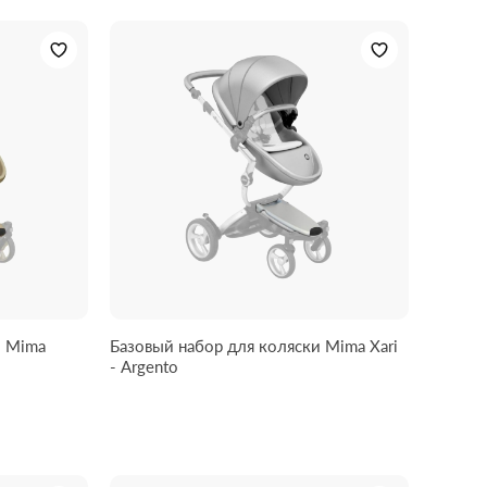
и Mima
Базовый набор для коляски Mima Xari
- Argento