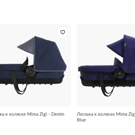
а к коляске Mima Zigi - Denim
Люлька к коляске Mima Zigi
Blue