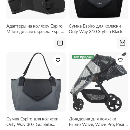
Адаптеры на коляску Espiro
Сумка Espiro для коляски
Miloo для автокресла Espiro
Only Way 310 Stylish Black
Pi, Anex, Maxi-Cosi, Cybex
Топ продаж
Сумка Espiro для коляски
Дождевик для коляски
Only Way 307 Graphite
Espiro Wave, Wave Pro, Pearl,
Anthracite
Wind