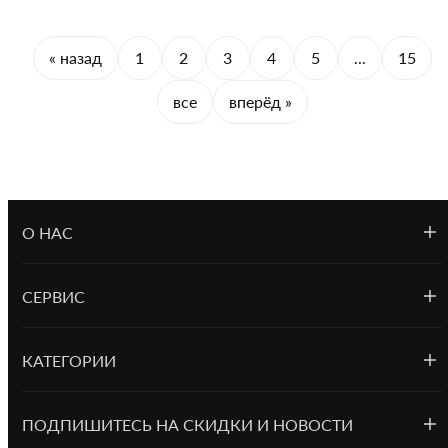
« назад
1
2
3
4
5
...
15
все
вперёд »
О НАС
СЕРВИС
КАТЕГОРИИ
ПОДПИШИТЕСЬ НА СКИДКИ И НОВОСТИ