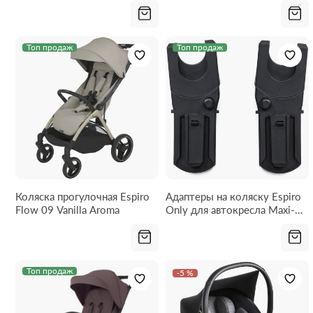
Топ продаж
Топ продаж
Коляска прогулочная Espiro
Адаптеры на коляску Espiro
Flow 09 Vanilla Aroma
Only для автокресла Maxi-
Cosi, Cybex
Топ продаж
-5 %