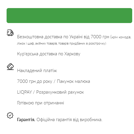
Безкоштовна доставка по Україні від 7000 грн (
крім комодів,
ліжок і шаф, акійних товарів, товарів придбаних в розстрочку)
Кур'єрська доставка по Харкову
Накладений платіж
7000 грн до року / Пакунок малюка
LIQPAY / Розрахунковий рахунок
Готівкою при отриманні
Гарантія.
Офіційна гарантія від виробника.