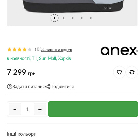
(
0
)
Залишити відгук
в наявності, ТЦ Sun Mall, Харків
7 299
грн
Задати питання
Поділитися
−
+
Інші кольори