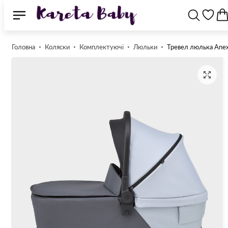
Головна
Коляски
Комплектуючі
Люльки
Тревел люлька Anex