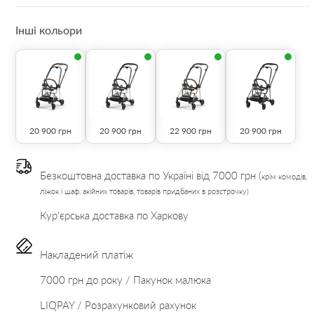
Інші кольори
20 900
грн
20 900
грн
22 900
грн
20 900
грн
Безкоштовна доставка по Україні від 7000 грн (
крім комодів,
ліжок і шаф, акійних товарів, товарів придбаних в розстрочку)
Кур'єрська доставка по Харкову
Накладений платіж
7000 грн до року / Пакунок малюка
LIQPAY / Розрахунковий рахунок