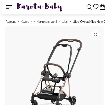
Головна
Коляски
Комплектуючі
Шасі
Шасі Cybex Mios New G