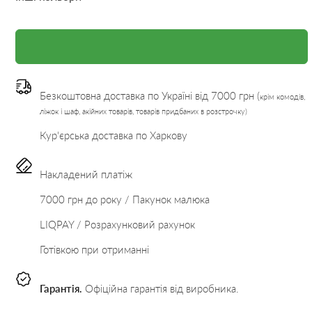
Безкоштовна доставка по Україні від 7000 грн (
крім комодів,
ліжок і шаф, акійних товарів, товарів придбаних в розстрочку)
Кур'єрська доставка по Харкову
Накладений платіж
7000 грн до року / Пакунок малюка
LIQPAY / Розрахунковий рахунок
Готівкою при отриманні
Гарантія.
Офіційна гарантія від виробника.