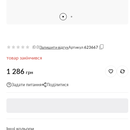
(0.0)
Залишити відгук
Артикул:
623667
товар закінчився
1 286
грн
Задати питання
Поділитися
Інші кольори