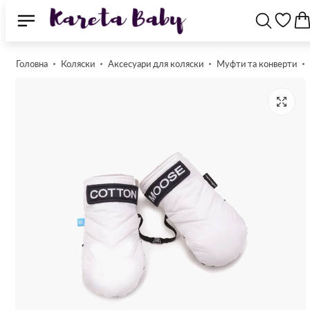
Головна
Коляски
Аксесуари для коляски
Муфти та конверти