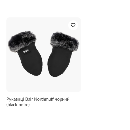
Рукавиці Bair Northmuff чорний
(black noire)