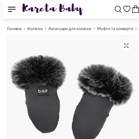
Головна
Коляски
Аксесуари для коляски
Муфти та конверти