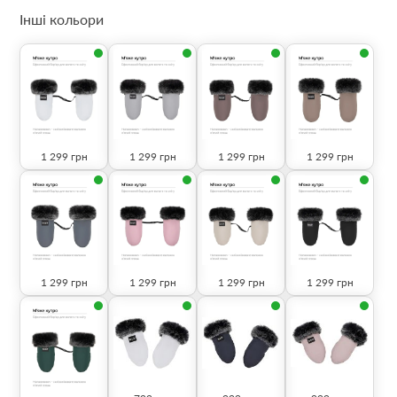
Інші кольори
1 299
грн
1 299
грн
1 299
грн
1 299
грн
1 299
грн
1 299
грн
1 299
грн
1 299
грн