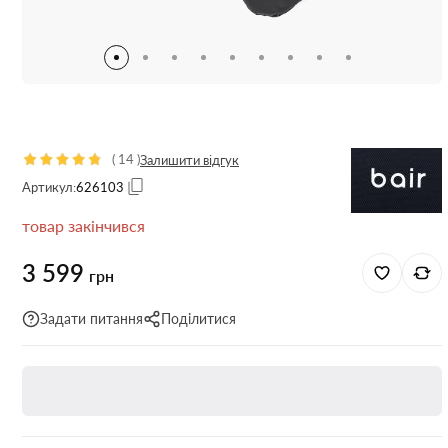
(
14
)
Залишити відгук
Артикул:
626103
товар закінчився
3 599
грн
Задати питання
Поділитися