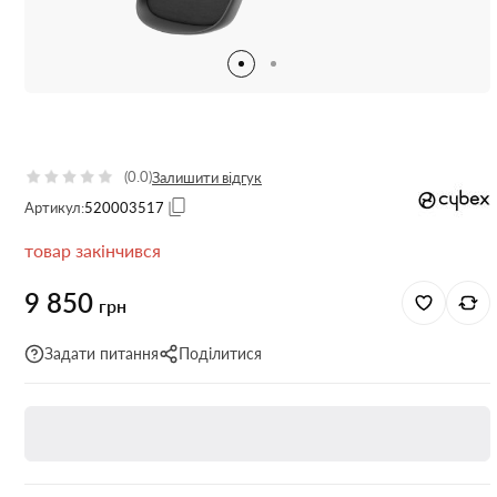
(0.0)
Залишити відгук
Артикул:
520003517
товар закінчився
9 850
грн
Задати питання
Поділитися