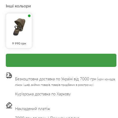
Інші кольори
9 990
грн
Безкоштовна доставка по Україні від 7000 грн (
крім комодів,
ліжок і шаф, акійних товарів, товарів придбаних в розстрочку)
Кур'єрська доставка по Харкову
Накладений платіж