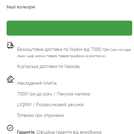
Інші кольори
Безкоштовна доставка по Україні від 7000 грн (
крім комодів,
ліжок і шаф, акійних товарів, товарів придбаних в розстрочку)
Кур'єрська доставка по Харкову
Накладений платіж
7000 грн до року / Пакунок малюка
LIQPAY / Розрахунковий рахунок
Готівкою при отриманні
Гарантія.
Офіційна гарантія від виробника.