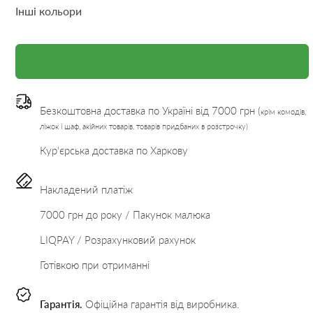
Інші кольори
Безкоштовна доставка по Україні від 7000 грн (
крім комодів,
ліжок і шаф, акійних товарів, товарів придбаних в розстрочку)
Кур'єрська доставка по Харкову
Накладений платіж
7000 грн до року / Пакунок малюка
LIQPAY / Розрахунковий рахунок
Готівкою при отриманні
Гарантія.
Офіційна гарантія від виробника.