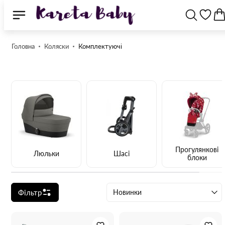
Головна
Коляски
Комплектуючі
Прогулянкові
Люльки
Шасі
блоки
Фільтр
Новинки