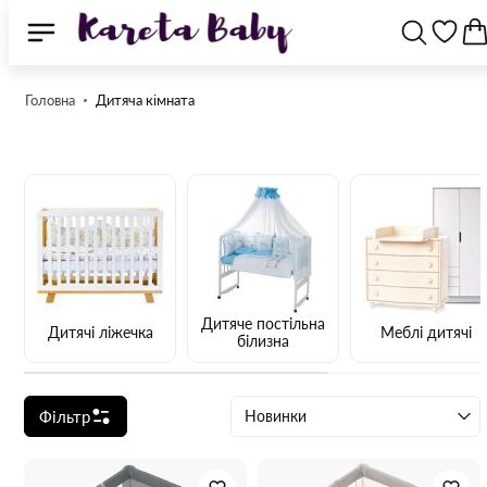
Головна
Дитяча кімната
Дитяче постільна
Дитячі ліжечка
Меблі дитячі
білизна
Фільтр
Новинки