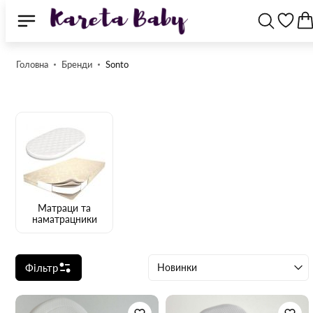
Головна
Бренди
Sonto
Матраци та
наматрацники
Фільтр
Новинки