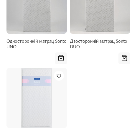
Односторонній матрац Sonto
Двосторонній матрац Sonto
UNO
DUO