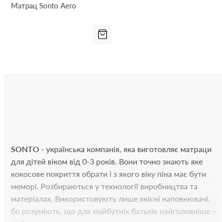
Матрац Sonto Aero
SONTO
- українська компанія, яка виготовляє матраци
для дітей віком від 0-3 років. Вони точно знають яке
кокосове покриття обрати і з якого віку піна має бути
меморі. Розбираються у технології виробництва та
матеріалах. Використовують лише якісні наповнювачі,
бо розуміють, що для майбутніх батьків найголовніше –